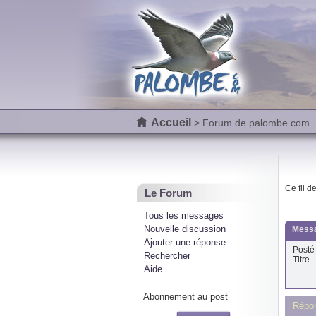
Accueil
> Forum de palombe.com
Ce fil d
Le Forum
Tous les messages
Nouvelle discussion
Messa
Ajouter une réponse
Posté 
Rechercher
Titre
Aide
Abonnement au post
Répon