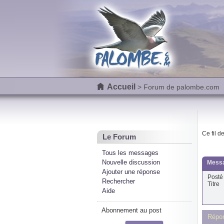
Accueil
> Forum de palombe.com
Ce fil d
Le Forum
Tous les messages
Nouvelle discussion
Messa
Ajouter une réponse
Posté 
Rechercher
Titre
Aide
Abonnement au post
Répo