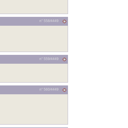
n° 558/
4449
n° 559/
4449
n° 560/
4449