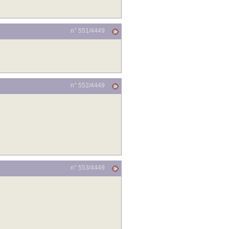
n° 551/
4449
n° 552/
4449
n° 553/
4449