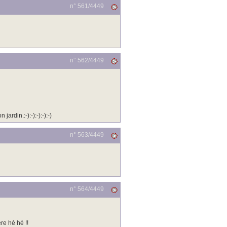
n° 561/
4449
n° 562/
4449
rdin.:-):-):-):-):-)
n° 563/
4449
n° 564/
4449
re hé hé !!