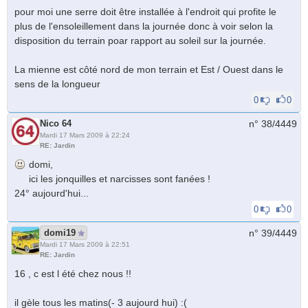
pour moi une serre doit être installée à l'endroit qui profite le
plus de l'ensoleillement dans la journée donc à voir selon la
disposition du terrain poar rapport au soleil sur la journée.
La mienne est côté nord de mon terrain et Est / Ouest dans le
sens de la longueur
0
0
Nico 64
n° 38/
4449
Mardi 17 Mars 2009 à 22:24
RE: Jardin
domi,
ici les jonquilles et narcisses sont fanées !
24° aujourd'hui...
0
0
domi19
n° 39/
4449
Mardi 17 Mars 2009 à 22:51
RE: Jardin
16 , c est l été chez nous !!
il gèle tous les matins(- 3 aujourd hui) :(