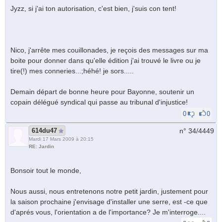
Jyzz, si j'ai ton autorisation, c'est bien, j'suis con tent!
Nico, j'arrête mes couillonades, je reçois des messages sur ma
boite pour donner dans qu'elle édition j'ai trouvé le livre ou je
tire(!) mes conneries...;héhé! je sors.....
Demain départ de bonne heure pour Bayonne, soutenir un
copain délégué syndical qui passe au tribunal d'injustice!
0
0
614du47
n° 34/
4449
Mardi 17 Mars 2009 à 20:15
RE: Jardin
Bonsoir tout le monde,
Nous aussi, nous entretenons notre petit jardin, justement pour
la saison prochaine j'envisage d'installer une serre, est -ce que
d'aprés vous, l'orientation a de l'importance? Je m'interroge....