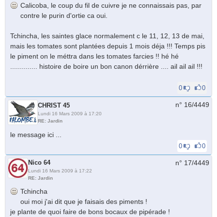
Calicoba, le coup du fil de cuivre je ne connaissais pas, par
contre le purin d'ortie ca oui.
Tchincha, les saintes glace normalement c le 11, 12, 13 de mai,
mais les tomates sont plantées depuis 1 mois déja !!! Temps pis
le piment on le méttra dans les tomates farcies !! hé hé
.............. histoire de boire un bon canon dérrière .... ail ail ail !!!
0
0
n° 16/
4449
CHRIST 45
Lundi 16 Mars 2009 à 17:20
RE: Jardin
le message ici ...
0
0
Nico 64
n° 17/
4449
Lundi 16 Mars 2009 à 17:22
RE: Jardin
Tchincha
oui moi j'ai dit que je faisais des piments !
je plante de quoi faire de bons bocaux de pipérade !