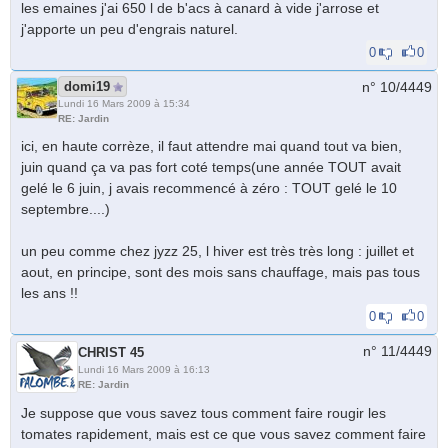
les emaines j'ai 650 l de b'acs à canard à vide j'arrose et
j'apporte un peu d'engrais naturel.
0
0
domi19
n° 10/
4449
Lundi 16 Mars 2009 à 15:34
RE: Jardin
ici, en haute corrèze, il faut attendre mai quand tout va bien,
juin quand ça va pas fort coté temps(une année TOUT avait
gelé le 6 juin, j avais recommencé à zéro : TOUT gelé le 10
septembre....)
un peu comme chez jyzz 25, l hiver est très très long : juillet et
aout, en principe, sont des mois sans chauffage, mais pas tous
les ans !!
0
0
n° 11/
4449
CHRIST 45
Lundi 16 Mars 2009 à 16:13
RE: Jardin
Je suppose que vous savez tous comment faire rougir les
tomates rapidement, mais est ce que vous savez comment faire