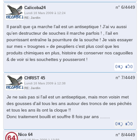
n° 6/
4449
Calicoba24
Lundi 16 Mars 2009 à 12:24
RE: Jardin
Il paraît que ça marche l’ail est un antiseptique ! J’ai vu aussi
qu’en destructeur de souches il marche parfois ! , l’ail en
pourrissant entraîne la pourriture de la souche ! Je vais essayer
sur mes « trougnes » de peupliers c’est plus cool que les
produits chimiques en plus, histoire de conserver nos caguoilles
& de voir si les souchettes y pousseront !
0
0
n° 7/
4449
CHRIST 45
Lundi 16 Mars 2009 à 12:38
RE: Jardin
Je ne sais pas si l'ail est un antiseptique, mais mon voisin met
des gousses d'ail tous les ans autour des troncs de ses pèchés
et tous les ans ils ont la cloque !!
Donc traitement bouilli et souffre 8 fois par ans ........
0
0
Nico 64
n° 8/
4449
Lundi 16 Mars 2009 à 13:59