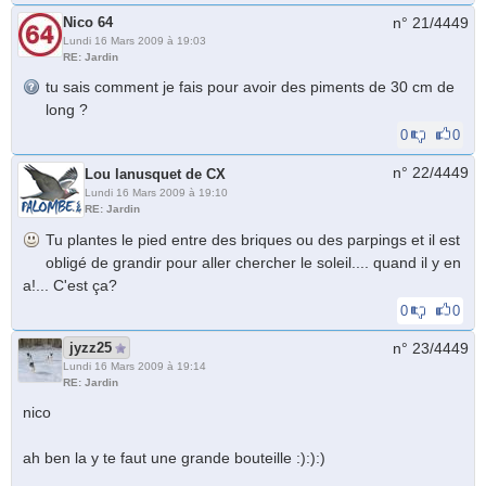
Nico 64
n° 21/
4449
Lundi 16 Mars 2009 à 19:03
RE: Jardin
tu sais comment je fais pour avoir des piments de 30 cm de
long ?
0
0
n° 22/
4449
Lou lanusquet de CX
Lundi 16 Mars 2009 à 19:10
RE: Jardin
Tu plantes le pied entre des briques ou des parpings et il est
obligé de grandir pour aller chercher le soleil.... quand il y en
a!... C'est ça?
0
0
jyzz25
n° 23/
4449
Lundi 16 Mars 2009 à 19:14
RE: Jardin
nico
ah ben la y te faut une grande bouteille :):):)