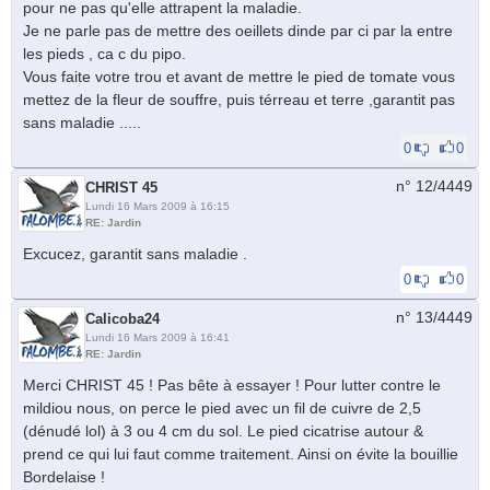
pour ne pas qu'elle attrapent la maladie.
Je ne parle pas de mettre des oeillets dinde par ci par la entre
les pieds , ca c du pipo.
Vous faite votre trou et avant de mettre le pied de tomate vous
mettez de la fleur de souffre, puis térreau et terre ,garantit pas
sans maladie .....
0
0
n° 12/
4449
CHRIST 45
Lundi 16 Mars 2009 à 16:15
RE: Jardin
Excucez, garantit sans maladie .
0
0
n° 13/
4449
Calicoba24
Lundi 16 Mars 2009 à 16:41
RE: Jardin
Merci CHRIST 45 ! Pas bête à essayer ! Pour lutter contre le
mildiou nous, on perce le pied avec un fil de cuivre de 2,5
(dénudé lol) à 3 ou 4 cm du sol. Le pied cicatrise autour &
prend ce qui lui faut comme traitement. Ainsi on évite la bouillie
Bordelaise !