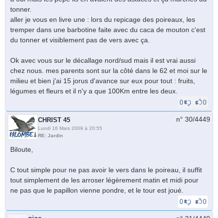
tonner.
aller je vous en livre une : lors du repicage des poireaux, les
tremper dans une barbotine faite avec du caca de mouton c'est
du tonner et visiblement pas de vers avec ça.
Ok avec vous sur le décallage nord/sud mais il est vrai aussi
chez nous. mes parents sont sur la côté dans le 62 et moi sur le
milieu et bien j'ai 15 jorus d'avance sur eux pour tout : fruits,
légumes et fleurs et il n'y a que 100Km entre les deux.
0
0
n° 30/
4449
CHRIST 45
Lundi 16 Mars 2009 à 20:55
RE: Jardin
Biloute,
C tout simple pour ne pas avoir le vers dans le poireau, il suffit
tout simplement de les arroser légèrement matin et midi pour
ne pas que le papillon vienne pondre, et le tour est joué.
0
0