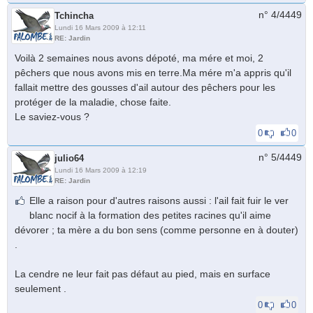
n° 4/
4449
Tchincha
Lundi 16 Mars 2009 à 12:11
RE: Jardin
Voilà 2 semaines nous avons dépoté, ma mére et moi, 2
pêchers que nous avons mis en terre.Ma mére m'a appris qu'il
fallait mettre des gousses d'ail autour des pêchers pour les
protéger de la maladie, chose faite.
Le saviez-vous ?
0
0
n° 5/
4449
julio64
Lundi 16 Mars 2009 à 12:19
RE: Jardin
Elle a raison pour d'autres raisons aussi : l'ail fait fuir le ver
blanc nocif à la formation des petites racines qu'il aime
dévorer ; ta mère a du bon sens (comme personne en à douter)
.
La cendre ne leur fait pas défaut au pied, mais en surface
seulement .
0
0