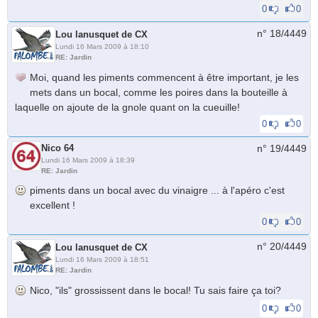
0
0
n° 18/
4449
Lou lanusquet de CX
Lundi 16 Mars 2009 à 18:10
RE: Jardin
Moi, quand les piments commencent à être important, je les
mets dans un bocal, comme les poires dans la bouteille à
laquelle on ajoute de la gnole quant on la cueuille!
0
0
Nico 64
n° 19/
4449
Lundi 16 Mars 2009 à 18:39
RE: Jardin
piments dans un bocal avec du vinaigre ... à l'apéro c'est
excellent !
0
0
n° 20/
4449
Lou lanusquet de CX
Lundi 16 Mars 2009 à 18:51
RE: Jardin
Nico, "ils" grossissent dans le bocal! Tu sais faire ça toi?
0
0