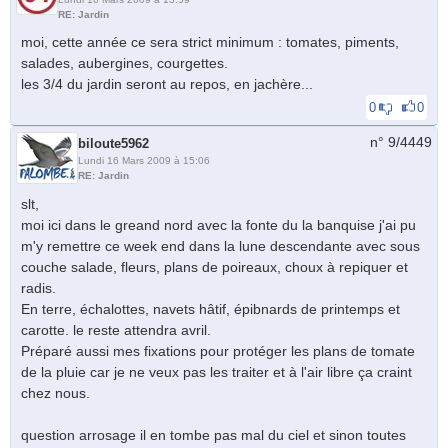
RE: Jardin
moi, cette année ce sera strict minimum : tomates, piments,
salades, aubergines, courgettes.
les 3/4 du jardin seront au repos, en jachère...
0
0
n° 9/
4449
biloute5962
Lundi 16 Mars 2009 à 15:06
RE: Jardin
slt,
moi ici dans le greand nord avec la fonte du la banquise j'ai pu
m'y remettre ce week end dans la lune descendante avec sous
couche salade, fleurs, plans de poireaux, choux à repiquer et
radis.
En terre, échalottes, navets hâtif, épibnards de printemps et
carotte. le reste attendra avril.
Préparé aussi mes fixations pour protéger les plans de tomate
de la pluie car je ne veux pas les traiter et à l'air libre ça craint
chez nous.
question arrosage il en tombe pas mal du ciel et sinon toutes