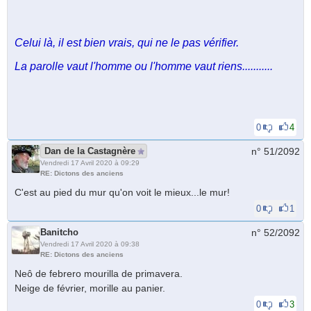
Celui là, il est bien vrais, qui ne le pas vérifier.
La parolle vaut l'homme ou l'homme vaut riens...........
0
4
Dan de la Castagnère
n° 51/
2092
Vendredi 17 Avril 2020 à 09:29
RE: Dictons des anciens
C'est au pied du mur qu'on voit le mieux...le mur!
0
1
Banitcho
n° 52/
2092
Vendredi 17 Avril 2020 à 09:38
RE: Dictons des anciens
Neô de febrero mourilla de primavera.
Neige de février, morille au panier.
0
3