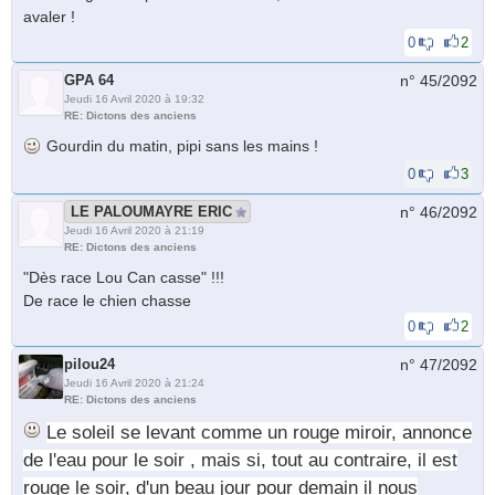
avaler !
0
2
GPA 64
n° 45/
2092
Jeudi 16 Avril 2020 à 19:32
RE: Dictons des anciens
Gourdin du matin, pipi sans les mains !
0
3
LE PALOUMAYRE ERIC
n° 46/
2092
Jeudi 16 Avril 2020 à 21:19
RE: Dictons des anciens
"Dès race Lou Can casse" !!!
De race le chien chasse
0
2
pilou24
n° 47/
2092
Jeudi 16 Avril 2020 à 21:24
RE: Dictons des anciens
Le soleil se levant comme un rouge miroir, annonce
de l'eau pour le soir , mais si, tout au contraire, il est
rouge le soir, d'un beau jour pour demain il nous