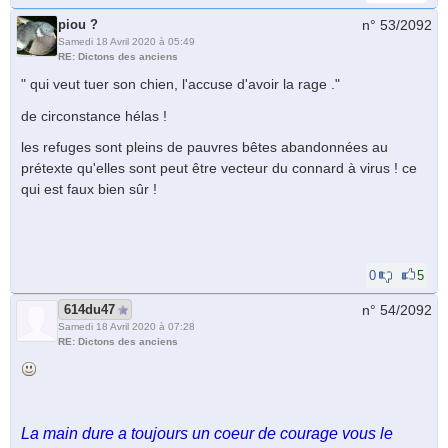
piou ?
n° 53/
2092
Samedi 18 Avril 2020 à 05:49
RE: Dictons des anciens
" qui veut tuer son chien, l'accuse d'avoir la rage ."
de circonstance hélas !
les refuges sont pleins de pauvres bêtes abandonnées au
prétexte qu'elles sont peut être vecteur du connard à virus ! ce
qui est faux bien sûr !
0
5
614du47
n° 54/
2092
Samedi 18 Avril 2020 à 07:28
RE: Dictons des anciens
La main dure a toujours un coeur de courage vous le