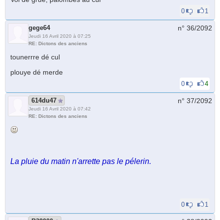
0
1
gege64
n° 36/
2092
Jeudi 16 Avril 2020 à 07:25
RE: Dictons des anciens
tounerrre dé cul
plouye dé merde
0
4
614du47
n° 37/
2092
Jeudi 16 Avril 2020 à 07:42
RE: Dictons des anciens
La pluie du matin n'arrette pas le pélerin.
0
1