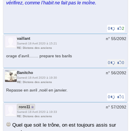
vérifirez, comme l'habit ne fait pas le moîne.
0
2
vaillant
n° 55/
2092
Samedi 18 Avril 2020 à 15:21
RE: Dictons des anciens
orage d'avril........ prepare tes barils
0
0
Banitcho
n° 56/
2092
Samedi 18 Avril 2020 à 19:30
RE: Dictons des anciens
Repasse en avril ,noël en janvier.
0
1
roro11
n° 57/
2092
Samedi 18 Avril 2020 à 19:33
RE: Dictons des anciens
Quel que soit le trône, on est toujours assis sur