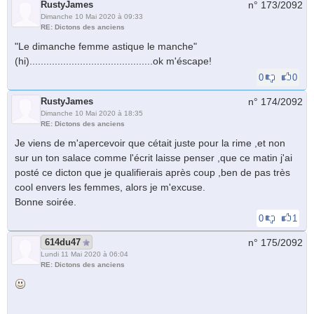
RustyJames
n° 173/
2092
Dimanche 10 Mai 2020 à 09:33
RE: Dictons des anciens
"Le dimanche femme astique le manche"
(hi)............................................ok m'éscape!
0
0
RustyJames
n° 174/
2092
Dimanche 10 Mai 2020 à 18:35
RE: Dictons des anciens
Je viens de m'apercevoir que cétait juste pour la rime ,et non
sur un ton salace comme l'écrit laisse penser ,que ce matin j'ai
posté ce dicton que je qualifierais après coup ,ben de pas très
cool envers les femmes, alors je m'excuse.
Bonne soirée.
0
1
614du47
n° 175/
2092
Lundi 11 Mai 2020 à 06:04
RE: Dictons des anciens