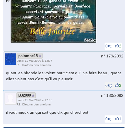
0
2
palombe15
n° 179/
2092
Lundi 11 Mai 2020 à 13:07
RE: Dictons des anciens
quant les hirondelles volent haut c'est qu'il va faire beau , quant
elles volent bas c'est qu'il va pleuvoir.
0
3
B32000
n° 180/
2092
Lundi 11 Mai 2020 à 17:05
RE: Dictons des anciens
il vaut mieux un qui sait que dix qui cherchent
0
1