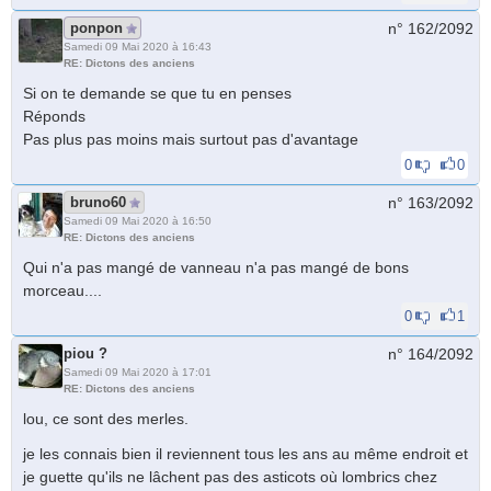
ponpon
n° 162/
2092
Samedi 09 Mai 2020 à 16:43
RE: Dictons des anciens
Si on te demande se que tu en penses
Réponds
Pas plus pas moins mais surtout pas d'avantage
0
0
bruno60
n° 163/
2092
Samedi 09 Mai 2020 à 16:50
RE: Dictons des anciens
Qui n'a pas mangé de vanneau n'a pas mangé de bons
morceau....
0
1
piou ?
n° 164/
2092
Samedi 09 Mai 2020 à 17:01
RE: Dictons des anciens
lou, ce sont des merles.
je les connais bien il reviennent tous les ans au même endroit et
je guette qu'ils ne lâchent pas des asticots où lombrics chez