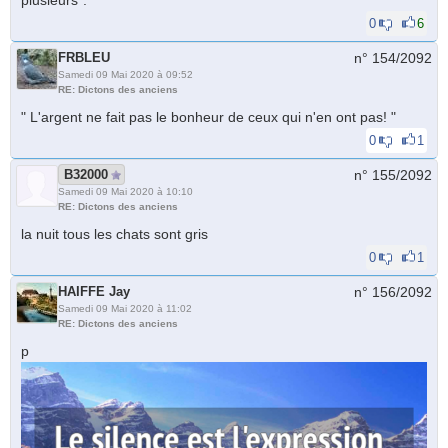
0
6
FRBLEU
n° 154/
2092
Samedi 09 Mai 2020 à 09:52
RE: Dictons des anciens
" L'argent ne fait pas le bonheur de ceux qui n'en ont pas! "
0
1
B32000
n° 155/
2092
Samedi 09 Mai 2020 à 10:10
RE: Dictons des anciens
la nuit tous les chats sont gris
0
1
HAIFFE Jay
n° 156/
2092
Samedi 09 Mai 2020 à 11:02
RE: Dictons des anciens
p