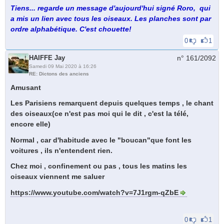
Tiens... regarde un message d'aujourd'hui signé Roro, qui
a mis un lien avec tous les oiseaux. Les planches sont par
ordre alphabétique. C'est chouette!
0
1
HAIFFE Jay
n° 161/
2092
Samedi 09 Mai 2020 à 16:26
RE: Dictons des anciens
Amusant
Les Parisiens remarquent depuis quelques temps , le chant
des oiseaux(ce n'est pas moi qui le dit , c'est la télé,
encore elle)
Normal , car d'habitude avec le "boucan"que font les
voitures , ils n'entendent rien.
Chez moi , confinement ou pas , tous les matins les
oiseaux viennent me saluer
https://www.youtube.com/watch?v=7J1rgm-qZbE
0
1