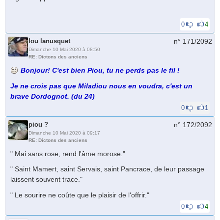
0
4
lou lanusquet
n° 171/
2092
Dimanche 10 Mai 2020 à 08:50
RE: Dictons des anciens
Bonjour! C'est bien Piou, tu ne perds pas le fil !
Je ne crois pas que Miladiou nous en voudra, c'est un
brave Dordognot. (du 24)
0
1
piou ?
n° 172/
2092
Dimanche 10 Mai 2020 à 09:17
RE: Dictons des anciens
" Mai sans rose, rend l'âme morose."
" Saint Mamert, saint Servais, saint Pancrace, de leur passage
laissent souvent trace."
" Le sourire ne coûte que le plaisir de l'offrir."
0
4