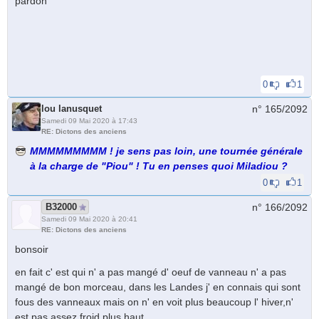
pardon
0
1
lou lanusquet
n° 165/
2092
Samedi 09 Mai 2020 à 17:43
RE: Dictons des anciens
MMMMMMMMM ! je sens pas loin, une tournée générale
à la charge de "Piou" ! Tu en penses quoi Miladiou ?
0
1
B32000
n° 166/
2092
Samedi 09 Mai 2020 à 20:41
RE: Dictons des anciens
bonsoir
en fait c' est qui n' a pas mangé d' oeuf de vanneau n' a pas
mangé de bon morceau, dans les Landes j' en connais qui sont
fous des vanneaux mais on n' en voit plus beaucoup l' hiver,n'
est pas assez froid plus haut