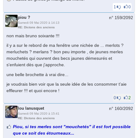
1
0
piou ?
n° 159/
2092
Samedi 09 Mai 2020 à 14:13
RE: Dictons des anciens
non mais bruno soixante !!!
il y a sur le rebord de ma fenêtre une nichée de ... merlots ?
merluchets ? merlans ? bon peu importe , de jeunes merles
mouchetés qui ouvrent des becs jaunes démesurés et
s'enfuient dès que j'approche.
une belle brochette à vrai dire...
je voudrais bien voir que la seule idée de les consommer t'aie
effleurer !!! et quoi encore !
0
2
lou lanusquet
n° 160/
2092
Samedi 09 Mai 2020 à 15:41
RE: Dictons des anciens
Piou, si tes merles sont "mouchetés" il est fort possible
que ce soit des étourneaux...