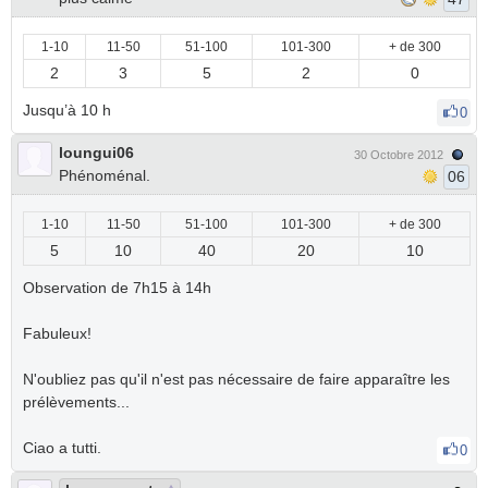
1-10
11-50
51-100
101-300
+ de 300
2
3
5
2
0
Jusqu’à 10 h
0
loungui06
30 Octobre 2012
Phénoménal.
06
1-10
11-50
51-100
101-300
+ de 300
5
10
40
20
10
Observation de 7h15 à 14h
Fabuleux!
N'oubliez pas qu'il n'est pas nécessaire de faire apparaître les
prélèvements...
Ciao a tutti.
0