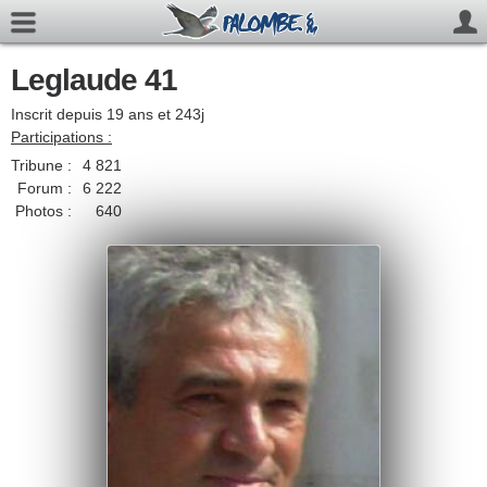
Leglaude 41
Inscrit depuis 19 ans et 243j
Participations :
Tribune :
4 821
Forum :
6 222
Photos :
640