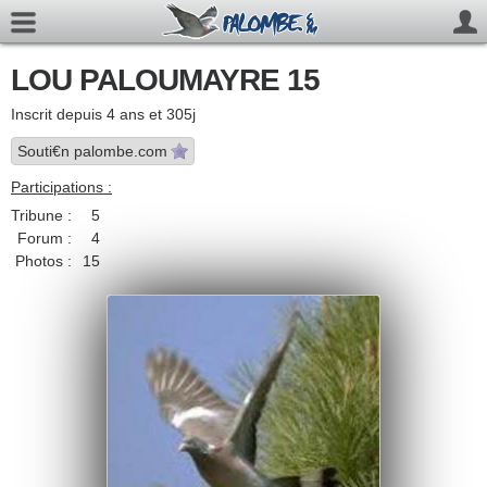
LOU PALOUMAYRE 15
Inscrit depuis 4 ans et 305j
Souti€n palombe.com
Participations :
Tribune :
5
Forum :
4
Photos :
15