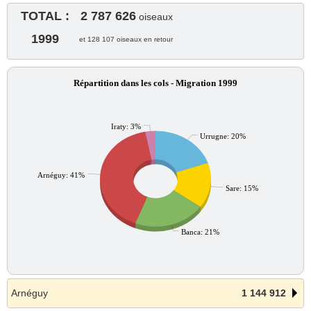
TOTAL :
2 787 626
oiseaux
1999
et 128 107 oiseaux en retour
Répartition dans les cols - Migration 1999
Iraty: 3%
Urrugne: 20%
Arnéguy: 41%
Sare: 15%
Banca: 21%
Arnéguy
1 144 912