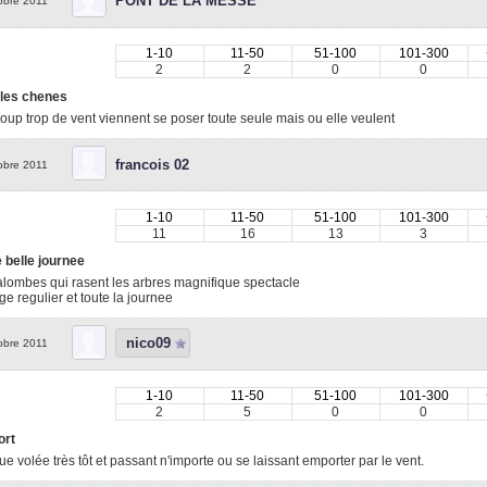
PONT DE LA MESSE
obre 2011
1-10
11-50
51-100
101-300
2
2
0
0
 les chenes
up trop de vent viennent se poser toute seule mais ou elle veulent
francois 02
obre 2011
1-10
11-50
51-100
101-300
11
16
13
3
 belle journee
lombes qui rasent les arbres magnifique spectacle
e regulier et toute la journee
nico09
obre 2011
1-10
11-50
51-100
101-300
2
5
0
0
ort
e volée très tôt et passant n'importe ou se laissant emporter par le vent.