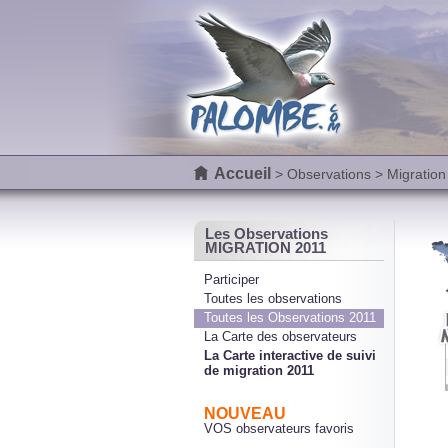
Accueil
>
Observations
> Migration
Les Observations
MIGRATION 2011
Participer
Toutes les observations
Toutes les Observations 2011
La Carte des observateurs
La Carte interactive de suivi
de migration 2011
NOUVEAU
VOS observateurs favoris