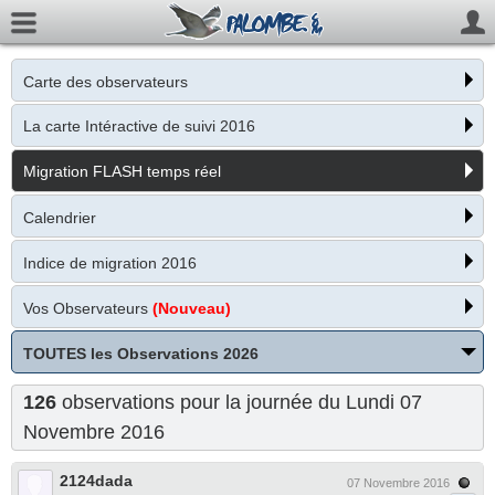
Carte des observateurs
La carte Intéractive de suivi 2016
Migration FLASH temps réel
Calendrier
Indice de migration 2016
Vos Observateurs
(Nouveau)
TOUTES les Observations 2026
126
observations pour la journée du Lundi 07
Novembre 2016
2124dada
07 Novembre 2016