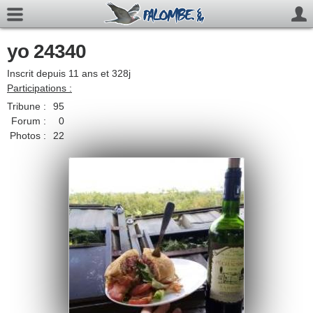
yo 24340
Inscrit depuis 11 ans et 328j
Participations :
Tribune :
95
Forum :
0
Photos :
22