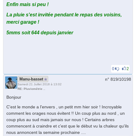
Enfin mais si peu !
La pluie s'est invitée pendant le repas des voisins,
merci garage !
5mms soit 644 depuis janvier
0
2
Manu-basset
n° 819/
10198
Samedi 21 Juillet 2018 à 13:02
RE: Pluviométrie ..
Bonjour
C'est le monde a l'envers , un petit mm hier soir ! Incroyable
comment les orages nous évitent !! Un coup plus au nord , un
coup plus au sud mais jamais sur nous ! Certains arbres
commencent à craindre et c'est que le début vu la chaleur qu'ils
nous annoncent la semaine prochaine ....