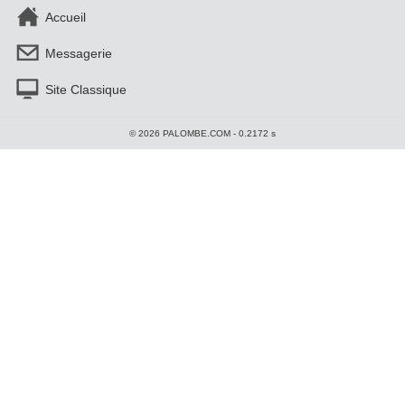
Accueil
Messagerie
Site Classique
© 2026 PALOMBE.COM - 0.2172 s