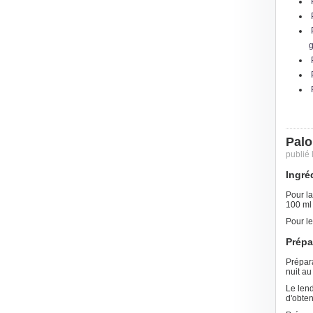
g
Palo
publié
Ingré
Pour la
100 ml 
Pour le
Prépa
Prépara
nuit au 
Le lend
d'obten