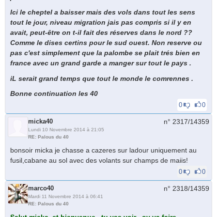
Ici le cheptel a baisser mais des vols dans tout les sens
tout le jour, niveau migration jais pas compris si il y en
avait, peut-être on t-il fait des réserves dans le nord ??
Comme le dises certins pour le sud ouest. Non reserve ou
pas c'est simplement que la palombe se plait trés bien en
france avec un grand garde a manger sur tout le pays .
iL serait grand temps que tout le monde le comrennes .
Bonne continuation les 40
0
0
micka40
n° 2317/
14359
Lundi 10 Novembre 2014 à 21:05
RE: Palous du 40
bonsoir micka je chasse a cazeres sur ladour uniquement au
fusil,cabane au sol avec des volants sur champs de maiis!
0
0
marco40
n° 2318/
14359
Mardi 11 Novembre 2014 à 06:41
RE: Palous du 40