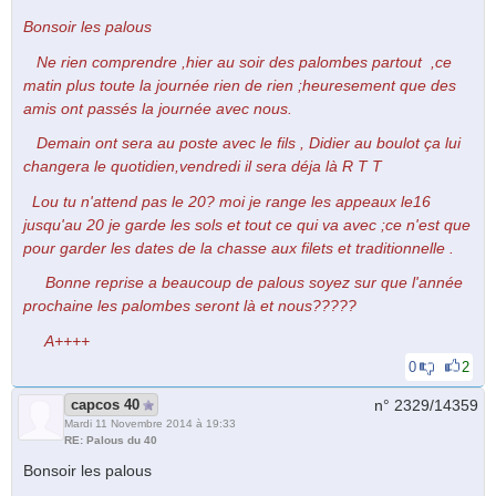
Bonsoir les palous
Ne rien comprendre ,hier au soir des palombes partout ,ce
matin plus toute la journée rien de rien ;heuresement que des
amis ont passés la journée avec nous.
Demain ont sera au poste avec le fils , Didier au boulot ça lui
changera le quotidien,vendredi il sera déja là R T T
Lou tu n'attend pas le 20? moi je range les appeaux le16
jusqu'au 20 je garde les sols et tout ce qui va avec ;ce n'est que
pour garder les dates de la chasse aux filets et traditionnelle .
Bonne reprise a beaucoup de palous soyez sur que l'année
prochaine les palombes seront là et nous?????
A++++
0
2
capcos 40
n° 2329/
14359
Mardi 11 Novembre 2014 à 19:33
RE: Palous du 40
Bonsoir les palous