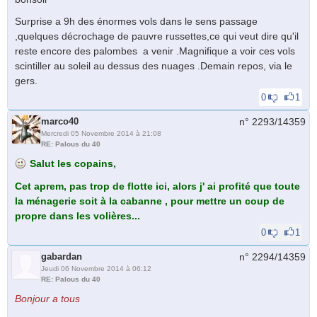
Surprise a 9h des énormes vols dans le sens passage
,quelques décrochage de pauvre russettes,ce qui veut dire qu'il
reste encore des palombes a venir .Magnifique a voir ces vols
scintiller au soleil au dessus des nuages .Demain repos, via le
gers.
0
1
marco40
n° 2293/
14359
Mercredi 05 Novembre 2014 à 21:08
RE: Palous du 40
Salut les copains,
Cet aprem, pas trop de flotte ici, alors j' ai profité que toute
la ménagerie soit à la cabanne , pour mettre un coup de
propre dans les volières...
0
1
gabardan
n° 2294/
14359
Jeudi 06 Novembre 2014 à 06:12
RE: Palous du 40
Bonjour a tous