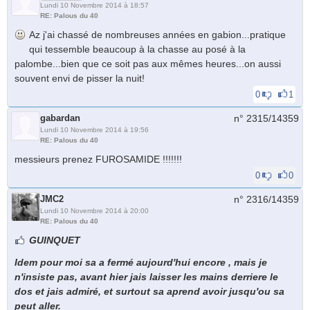
Lundi 10 Novembre 2014 à 18:57
RE: Palous du 40
Az j'ai chassé de nombreuses années en gabion...pratique
qui tessemble beaucoup à la chasse au posé à la
palombe...bien que ce soit pas aux mêmes heures...on aussi
souvent envi de pisser la nuit!
0
1
gabardan
n° 2315/
14359
Lundi 10 Novembre 2014 à 19:56
RE: Palous du 40
messieurs prenez FUROSAMIDE !!!!!!!
0
0
JMC2
n° 2316/
14359
Lundi 10 Novembre 2014 à 20:00
RE: Palous du 40
GUINQUET
Idem pour moi sa a fermé aujourd'hui encore , mais je
n'insiste pas, avant hier jais laisser les mains derriere le
dos et jais admiré, et surtout sa aprend avoir jusqu'ou sa
peut aller.