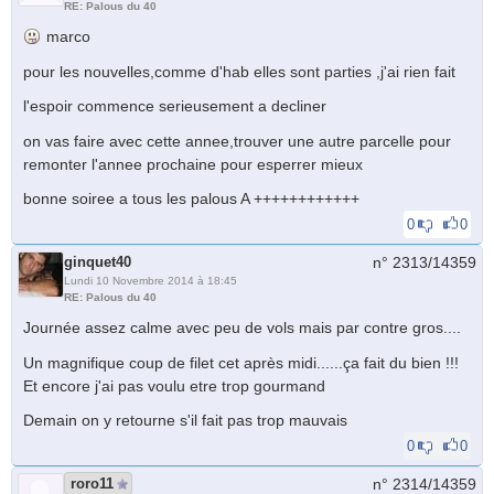
RE: Palous du 40
marco
pour les nouvelles,comme d'hab elles sont parties ,j'ai rien fait
l'espoir commence serieusement a decliner
on vas faire avec cette annee,trouver une autre parcelle pour
remonter l'annee prochaine pour esperrer mieux
bonne soiree a tous les palous A ++++++++++++
0
0
ginquet40
n° 2313/
14359
Lundi 10 Novembre 2014 à 18:45
RE: Palous du 40
Journée assez calme avec peu de vols mais par contre gros....
Un magnifique coup de filet cet après midi......ça fait du bien !!!
Et encore j'ai pas voulu etre trop gourmand
Demain on y retourne s'il fait pas trop mauvais
0
0
roro11
n° 2314/
14359