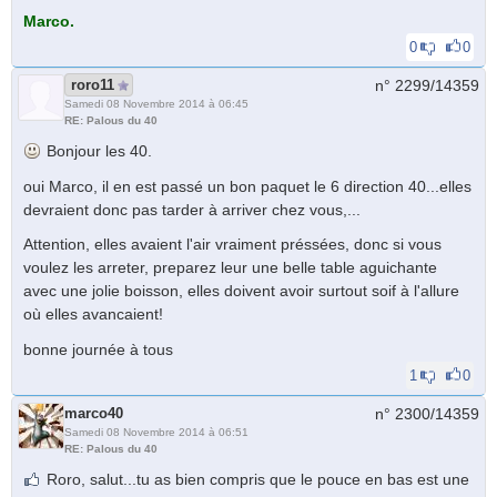
Marco.
0
0
roro11
n° 2299/
14359
Samedi 08 Novembre 2014 à 06:45
RE: Palous du 40
Bonjour les 40.
oui Marco, il en est passé un bon paquet le 6 direction 40...elles
devraient donc pas tarder à arriver chez vous,...
Attention, elles avaient l'air vraiment préssées, donc si vous
voulez les arreter, preparez leur une belle table aguichante
avec une jolie boisson, elles doivent avoir surtout soif à l'allure
où elles avancaient!
bonne journée à tous
1
0
marco40
n° 2300/
14359
Samedi 08 Novembre 2014 à 06:51
RE: Palous du 40
Roro, salut...tu as bien compris que le pouce en bas est une