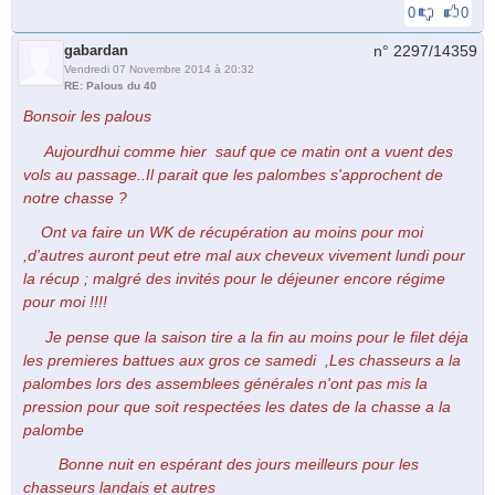
0
0
gabardan
n° 2297/
14359
Vendredi 07 Novembre 2014 à 20:32
RE: Palous du 40
Bonsoir les palous
Aujourdhui comme hier sauf que ce matin ont a vuent des
vols au passage..Il parait que les palombes s'approchent de
notre chasse ?
Ont va faire un WK de récupération au moins pour moi
,d'autres auront peut etre mal aux cheveux vivement lundi pour
la récup ; malgré des invités pour le déjeuner encore régime
pour moi !!!!
Je pense que la saison tire a la fin au moins pour le filet déja
les premieres battues aux gros ce samedi ,Les chasseurs a la
palombes lors des assemblees générales n'ont pas mis la
pression pour que soit respectées les dates de la chasse a la
palombe
Bonne nuit en espérant des jours meilleurs pour les
chasseurs landais et autres