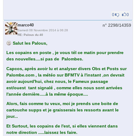
0
0
marco40
n° 2298/
14359
Samedi 08 Novembre 2014 à 06:28
RE: Palous du 40
Salut les Palous,
Les copains en poste , je vous tél ce matin pour prendre
des nouvelles....si pas de Palombes.
Capcos, après avoir lu et analyser divers Obs et Posts sur
Palombe.com , la météo sur BFMTV à l'instant ,on devrait
avoir aujourd'hui, chez nous, le Fameux passage
est/ouest tant signalé , comme elles nous sont arrivées
l'année dernière.....à la même époque....
Alors, fais comme tu veux, moi je prends une boite de
cartouche supps et je graisserais les ressorts avant le
jour...
Et Surtout, les copains de l'est, si elles viennent dans
notre direction .....laissez les faire.