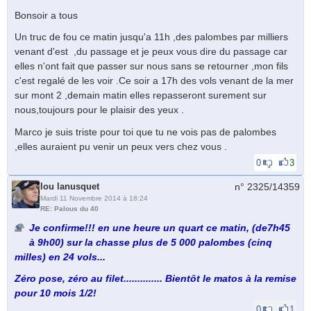
Bonsoir a tous
Un truc de fou ce matin jusqu'a 11h ,des palombes par milliers
venant d'est ,du passage et je peux vous dire du passage car
elles n'ont fait que passer sur nous sans se retourner ,mon fils
c'est regalé de les voir .Ce soir a 17h des vols venant de la mer
sur mont 2 ,demain matin elles repasseront surement sur
nous,toujours pour le plaisir des yeux .
Marco je suis triste pour toi que tu ne vois pas de palombes
,elles auraient pu venir un peux vers chez vous .
0
3
lou lanusquet
n° 2325/
14359
Mardi 11 Novembre 2014 à 18:24
RE: Palous du 40
Je confirme!!! en une heure un quart ce matin, (de7h45
à 9h00) sur la chasse plus de 5 000 palombes (cinq
milles) en 24 vols...
Zéro pose, zéro au filet.............. Bientôt le matos à la remise
pour 10 mois 1/2!
0
1