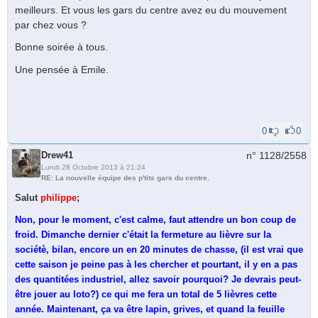
meilleurs. Et vous les gars du centre avez eu du mouvement
par chez vous ?
Bonne soirée à tous.
Une pensée à Emile.
0
0
Drew41
n° 1128/
2558
Lundi 28 Octobre 2013 à 21:24
RE: La nouvelle équipe des p'tits gars du centre.
Salut
philippe
;
Non, pour le moment, c'est calme, faut attendre un bon coup de
froid. Dimanche dernier c'était la fermeture au lièvre sur la
sociétè, bilan, encore un en 20 minutes de chasse, (il est vrai que
cette saison je peine pas à les chercher et pourtant, il y en a pas
des quantitées industriel, allez savoir pourquoi? Je devrais peut-
être jouer au loto?) ce qui me fera un total de 5 lièvres cette
année. Maintenant, ça va être lapin, grives, et quand la feuille