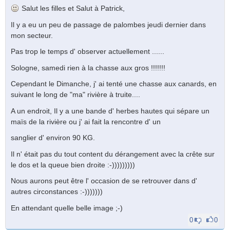
Salut les filles et Salut à Patrick,
Il y a eu un peu de passage de palombes jeudi dernier dans
mon secteur.
Pas trop le temps d' observer actuellement ......
Sologne, samedi rien à la chasse aux gros !!!!!!!
Cependant le Dimanche, j' ai tenté une chasse aux canards, en
suivant le long de "ma" rivière à truite....
A un endroit, Il y a une bande d' herbes hautes qui sépare un
maïs de la rivière ou j' ai fait la rencontre d' un
sanglier d' environ 90 KG.
Il n' était pas du tout content du dérangement avec la crête sur
le dos et la queue bien droite :-)))))))))
Nous aurons peut être l' occasion de se retrouver dans d'
autres circonstances :-)))))))
En attendant quelle belle image ;-)
0
0