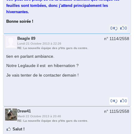
feuilles sont tombées, donc j'attend principalement les
hivernantes.
Bonne soirée !
0
0
Beagle 89
n° 1114/
2558
Lundi 21 Octobre 2013 à 22:26
RE: La nouvelle équipe des p'tits gars du centre.
tien en parlant ambiance.
Notre Leglaude il est en hibernation ?
Je vais tenter de le contacter demain !
0
0
Drew41
n° 1115/
2558
Mardi 22 Octobre 2013 à 20:46
RE: La nouvelle équipe des p'tits gars du centre.
Salut !