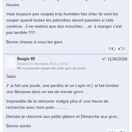
heures
mais toujours pas coupés trop humides fais chier ils vont les
couper quand toutes les palombes seront passées si cela
continue...il ne restera que des mouches.....et à manger c'est
pas terrible !!!!!!
Bonne chasse à vous les gars.
0
0
Beagle 89
n° 1136/
2558
Vendredi 01 Novembre 2013 à 18:43
RE: La nouvelle équipe des p'tits gars du centre.
Salut,
J' ai fait une poule, une perdrix et un Lapin et j' ai fait tomber
une Bécasse dans un tas de merde grrrrr....
Impossible de la retrouver malgré plus d' une heure de
recherche avec mon pote.............
Demain je retourne aux petits gibiers et Dimanche aux gros....
Bonne soirée