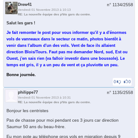
Drew41
n° 1134/
2558
Vendredi 01 Novembre 2013 à 10:13
RE: La nouvelle équipe des p'tits gars du centre.
Salut les gars !
Je fait remonter le post pour vous informer qu'il y a d'énormes
vols de vanneaux dans le secteur ce matin, photos bientôt à
venir dans l'album d'un des vols. Vent de face ils allaient
direction Blois/Tours. Faut pas me demander Nord, sud, Est ou
Ouest, j'en sais rien (va falloir investir dans une boussole). Le
temps est gris, il y a un peu de vent et ça pluviotte un peu.
Bonne journée.
0
0
philippe77
n° 1135/
2558
Vendredi 01 Novembre 2013 à 10:31
RE: La nouvelle équipe des p'tits gars du centre.
Bonjour les centristes
Pas de chasse pour moi pendant ces 3 jours car direction
Saumur 50 ans du beau-frère.
Eu mon pote au téléphone gros vols en migration depuis 9