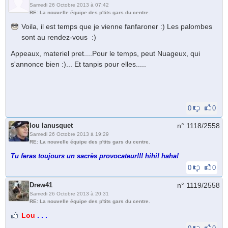
Samedi 26 Octobre 2013 à 07:42
RE: La nouvelle équipe des p'tits gars du centre.
Voila, il est temps que je vienne fanfaroner :) Les palombes
sont au rendez-vous :)
Appeaux, materiel pret....Pour le temps, peut Nuageux, qui
s'annonce bien :)... Et tanpis pour elles.....
0
0
lou lanusquet
n° 1118/
2558
Samedi 26 Octobre 2013 à 19:29
RE: La nouvelle équipe des p'tits gars du centre.
Tu feras toujours un sacrès provocateur!!! hihi! haha!
0
0
Drew41
n° 1119/
2558
Samedi 26 Octobre 2013 à 20:31
RE: La nouvelle équipe des p'tits gars du centre.
Lou
. . .