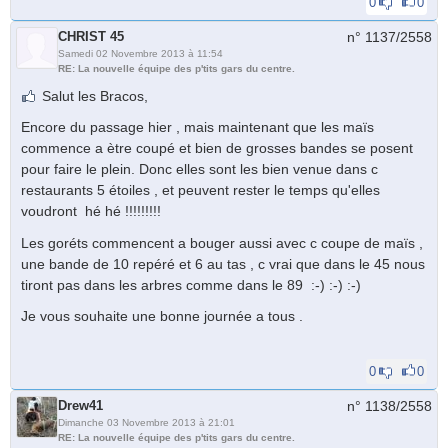
0
0
CHRIST 45
n° 1137/
2558
Samedi 02 Novembre 2013 à 11:54
RE: La nouvelle équipe des p'tits gars du centre.
Salut les Bracos,
Encore du passage hier , mais maintenant que les maïs
commence a ètre coupé et bien de grosses bandes se posent
pour faire le plein. Donc elles sont les bien venue dans c
restaurants 5 étoiles , et peuvent rester le temps qu'elles
voudront hé hé !!!!!!!!!
Les goréts commencent a bouger aussi avec c coupe de maïs ,
une bande de 10 repéré et 6 au tas , c vrai que dans le 45 nous
tiront pas dans les arbres comme dans le 89 :-) :-) :-)
Je vous souhaite une bonne journée a tous .
0
0
Drew41
n° 1138/
2558
Dimanche 03 Novembre 2013 à 21:01
RE: La nouvelle équipe des p'tits gars du centre.