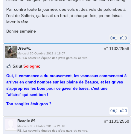
Par contre toute la journée, des vols et des vols de palombes à
l'est de Salbris, ça faisait un bruit, à chaque fois, ça me faisait
lever la tête!
Bonne semaine
0
0
Drew41
n° 1132/
2558
Mercredi 30 Octobre 2013 à 18:07
RE: La nouvelle équipe des p'tits gars du centre.
Salut
Sologne
;
Oui, il commence a du mouvement, les vanneaux commencent à
arriver en grand nombre sur les plaine de Beauce, et les grives
s'appropries les bois pour ce gaver de baies, c'est une
"affaire" qui sent bon !
Ton sanglier était gros ?
0
0
Beagle 89
n° 1133/
2558
Mercredi 30 Octobre 2013 à 21:18
RE: La nouvelle équipe des p'tits gars du centre.