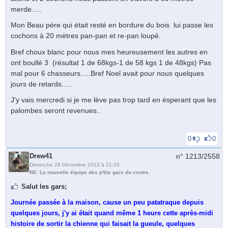
merde.....
Mon Beau père qui était resté en bordure du bois lui passe les
cochons à 20 mètres pan-pan et re-pan loupé.
Bref choux blanc pour nous mes heureusement les autres en
ont boullé 3 (résultat 1 de 68kgs-1 de 58 kgs 1 de 48kgs) Pas
mal pour 6 chasseurs.....Bref Noel avait pour nous quelques
jours de retards.....
J'y vais mercredi si je me lève pas trop tard en ésperant que les
palombes seront revenues..
0
0
Drew41
n° 1213/
2558
Dimanche 29 Décembre 2013 à 21:26
RE: La nouvelle équipe des p'tits gars du centre.
Salut les gars;
Journée passée à la maison, cause un peu patatraque depuis
quelques jours, j'y ai était quand même 1 heure cette après-midi
histoire de sortir la chienne qui faisait la gueule, quelques