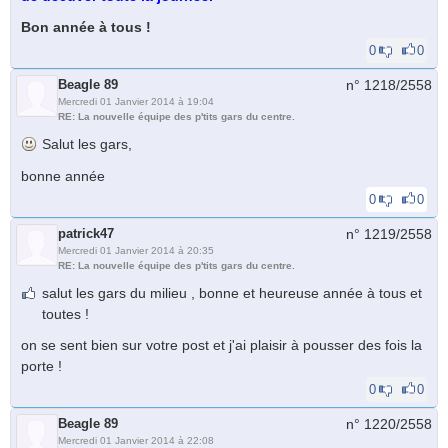
Bon année à tous !
0
0
Beagle 89
n° 1218/
2558
Mercredi 01 Janvier 2014 à 19:04
RE: La nouvelle équipe des p'tits gars du centre.
Salut les gars,
bonne année
0
0
patrick47
n° 1219/
2558
Mercredi 01 Janvier 2014 à 20:35
RE: La nouvelle équipe des p'tits gars du centre.
salut les gars du milieu , bonne et heureuse année à tous et
toutes !
on se sent bien sur votre post et j'ai plaisir à pousser des fois la
porte !
0
0
Beagle 89
n° 1220/
2558
Mercredi 01 Janvier 2014 à 22:08