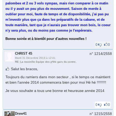
palombes et 2 ou 3 vols sympas, mais rien comparer à ce matin
ou il y avait un peu plus de mouvement. Saison de merde à
oublier pour moi, faute de temps et de disponibilitée, j'ai pas pu
m'investir plus que ça dans les préparatifs de la cabane, et de
toute manière, tant que je n'aurais pas trouver mon bois, le coeur
n'y sera plus, ou du moins pas comme je l'espérerais.
Bonne soirée et à bientôt pour d'autres nouvelles !
0
0
CHRIST 45
n° 1214/
2558
Mardi 31 Décembre 2013 à 12:41
RE: La nouvelle équipe des p'tits gars du centre.
Salut les bracos,
Toujours du ramiers dans mon secteur , si le temps ce maintient
et bien l'année 2014 commencera bien pour moi Hé hé !!!!!!!!!
Je vous souhaite a tous une bonne et heureuse année 2014
0
0
Drew41
n° 1215/
2558