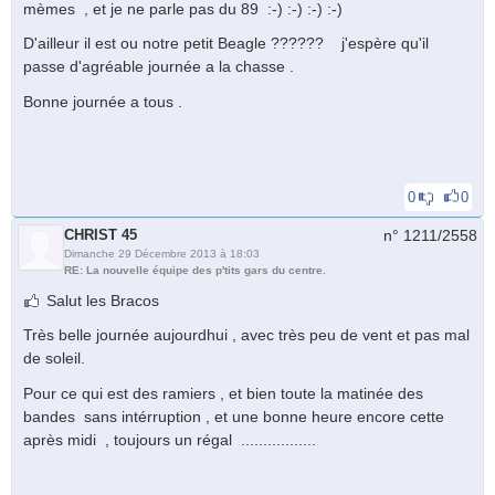
mèmes , et je ne parle pas du 89 :-) :-) :-) :-)
D'ailleur il est ou notre petit Beagle ?????? j'espère qu'il
passe d'agréable journée a la chasse .
Bonne journée a tous .
0
0
CHRIST 45
n° 1211/
2558
Dimanche 29 Décembre 2013 à 18:03
RE: La nouvelle équipe des p'tits gars du centre.
Salut les Bracos
Très belle journée aujourdhui , avec très peu de vent et pas mal
de soleil.
Pour ce qui est des ramiers , et bien toute la matinée des
bandes sans intérruption , et une bonne heure encore cette
après midi , toujours un régal .................