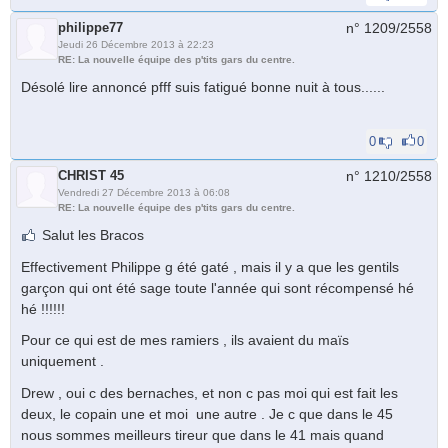
philippe77
n° 1209/
2558
Jeudi 26 Décembre 2013 à 22:23
RE: La nouvelle équipe des p'tits gars du centre.
Désolé lire annoncé pfff suis fatigué bonne nuit à tous......
0
0
CHRIST 45
n° 1210/
2558
Vendredi 27 Décembre 2013 à 06:08
RE: La nouvelle équipe des p'tits gars du centre.
Salut les Bracos
Effectivement Philippe g été gaté , mais il y a que les gentils
garçon qui ont été sage toute l'année qui sont récompensé hé
hé !!!!!!
Pour ce qui est de mes ramiers , ils avaient du maïs
uniquement .
Drew , oui c des bernaches, et non c pas moi qui est fait les
deux, le copain une et moi une autre . Je c que dans le 45
nous sommes meilleurs tireur que dans le 41 mais quand