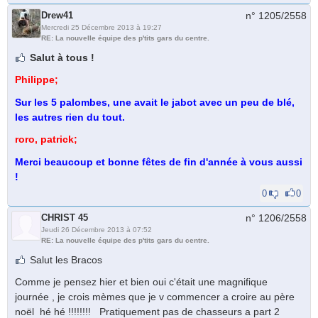
Drew41
n° 1205/
2558
Mercredi 25 Décembre 2013 à 19:27
RE: La nouvelle équipe des p'tits gars du centre.
Salut à tous !
Philippe;
Sur les 5 palombes, une avait le jabot avec un peu de blé,
les autres rien du tout.
roro, patrick;
Merci beaucoup et bonne fêtes de fin d'année à vous aussi
!
0
0
CHRIST 45
n° 1206/
2558
Jeudi 26 Décembre 2013 à 07:52
RE: La nouvelle équipe des p'tits gars du centre.
Salut les Bracos
Comme je pensez hier et bien oui c'était une magnifique
journée , je crois mèmes que je v commencer a croire au père
noël hé hé !!!!!!!! Pratiquement pas de chasseurs a part 2