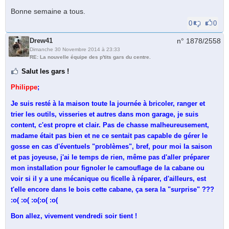
Bonne semaine a tous.
0
0
Drew41
n° 1878/
2558
Dimanche 30 Novembre 2014 à 23:33
RE: La nouvelle équipe des p'tits gars du centre.
Salut les gars !
Philippe
;
Je suis resté à la maison toute la journée à bricoler, ranger et
trier les outils, visseries et autres dans mon garage, je suis
content, c'est propre et clair. Pas de chasse malheureusement,
madame était pas bien et ne ce sentait pas capable de gérer le
gosse en cas d'éventuels "problèmes", bref, pour moi la saison
et pas joyeuse, j'ai le temps de rien, même pas d'aller préparer
mon installation pour fignoler le camouflage de la cabane ou
voir si il y a une mécanique ou ficelle à réparer, d'ailleurs, est
t'elle encore dans le bois cette cabane, ça sera la "surprise" ???
:o( :o( :o(:o( :o(
Bon allez, vivement vendredi soir tient !