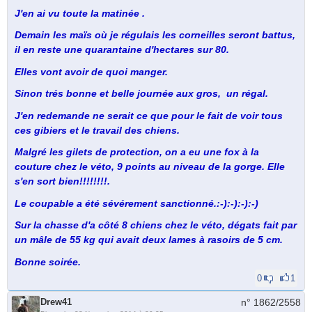
J'en ai vu toute la matinée .
Demain les maïs où je régulais les corneilles seront battus,
il en reste une quarantaine d'hectares sur 80.
Elles vont avoir de quoi manger.
Sinon trés bonne et belle journée aux gros, un régal.
J'en redemande ne serait ce que pour le fait de voir tous
ces gibiers et le travail des chiens.
Malgré les gilets de protection, on a eu une fox à la
couture chez le véto, 9 points au niveau de la gorge. Elle
s'en sort bien!!!!!!!!.
Le coupable a été sévérement sanctionné.:-):-):-):-)
Sur la chasse d'a côté 8 chiens chez le véto, dégats fait par
un mâle de 55 kg qui avait deux lames à rasoirs de 5 cm.
Bonne soirée.
0
1
Drew41
n° 1862/
2558