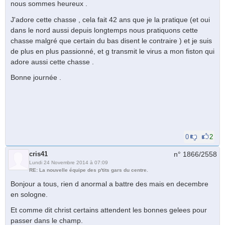
nous sommes heureux .
J'adore cette chasse , cela fait 42 ans que je la pratique (et oui
dans le nord aussi depuis longtemps nous pratiquons cette
chasse malgré que certain du bas disent le contraire ) et je suis
de plus en plus passionné, et g transmit le virus a mon fiston qui
adore aussi cette chasse .
Bonne journée .
0
2
cris41
n° 1866/
2558
Lundi 24 Novembre 2014 à 07:09
RE: La nouvelle équipe des p'tits gars du centre.
Bonjour a tous, rien d anormal a battre des mais en decembre
en sologne.
Et comme dit christ certains attendent les bonnes gelees pour
passer dans le champ.