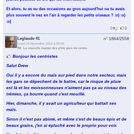
Et alors, tu as eu des occasions au gros aujourd'hui ou tu avais
plus souvent le nez en l'air à regarder les petits oiseaux ? :o) :o)
:o)
0
0
Leglaude 41
n° 1864/
2558
Lundi 24 Novembre 2014 à 05:00
RE: La nouvelle équipe des p'tits gars du centre.
Bonjour les centristes
Salut Drew
Oui il y a encore du maïs sur pied dans notre secteur, mais
les gars se dêpechent de le battre, car le risque de pluie
est là et les moissonneuses n'aiment pas ça au niveau des
trémies, ça bourre quand c'est mouillé.
Hier, dimanche, il y avait un agriculteur qui battait ses
maïs.
Sinon il n'est pas abimé, et même c'est de beaux épis et de
beaux grains, j'en ai épluché avec le proprio pour voir.