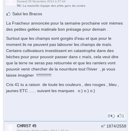
Samedi 29 Novembre 2014 à 07:44
RE: La nouvelle équipe des p'tits gars du centre.
Salut les Bracos
La Fraicheur annoncée pour la semaine prochaine voir mèmes
des petites gelées matinale bon présage pour demain .
Surtout que les champs sont gorgés d'eau et que pour le
moment ils ne peuvent pas labourer les champs de maïs.
Certains cultivateurs investissent en catastrophe dans des
bèches pour pour pouvoir passer dans c maïs, cela veut dire
que la terre ne seras pas retournée et que les ramiers vont
pouvoir venir chercher de la nourriture tout l'hiver , je vous
laisse imaginer !!!!!!!!!!!!!
Cris 41 tu a raison de toute les couleurs , des rouges , bleu ,
jaunes ETC ...... suivant les marques o:) o:) o:)
0
1
CHRIST 45
n° 1874/
2558
Dimanche 30 Novembre 2014 à 07:14