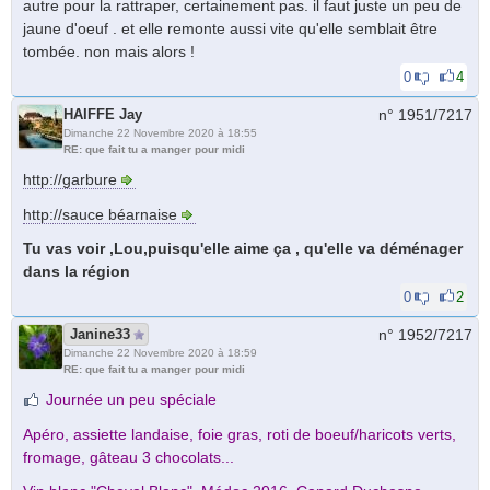
autre pour la rattraper, certainement pas. il faut juste un peu de
jaune d'oeuf . et elle remonte aussi vite qu'elle semblait être
tombée. non mais alors !
0
4
HAIFFE Jay
n° 1951/
7217
Dimanche 22 Novembre 2020 à 18:55
RE: que fait tu a manger pour midi
http://garbure
http://sauce béarnaise
Tu vas voir ,Lou,puisqu'elle aime ça , qu'elle va déménager
dans la région
0
2
Janine33
n° 1952/
7217
Dimanche 22 Novembre 2020 à 18:59
RE: que fait tu a manger pour midi
Journée un peu spéciale
Apéro, assiette landaise, foie gras, roti de boeuf/haricots verts,
fromage, gâteau 3 chocolats...