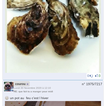
0
3
courou
n° 1975/
7217
Lundi 30 Novembre 2020 à 12:10
RE: que fait tu a manger pour midi
un pot au feu c'est l hiver