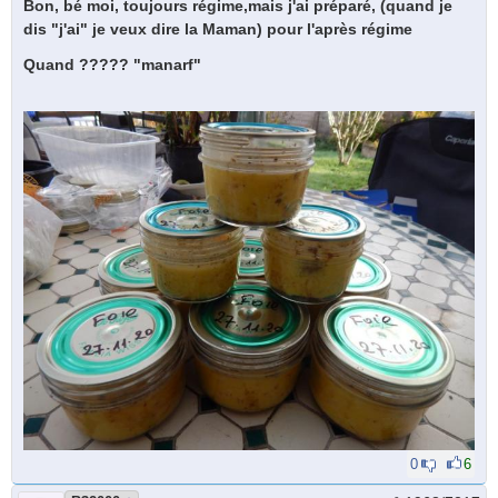
Bon, bé moi, toujours régime,mais j'ai préparé, (quand je
dis "j'ai" je veux dire la Maman) pour l'après régime
Quand ????? "manarf"
0
6