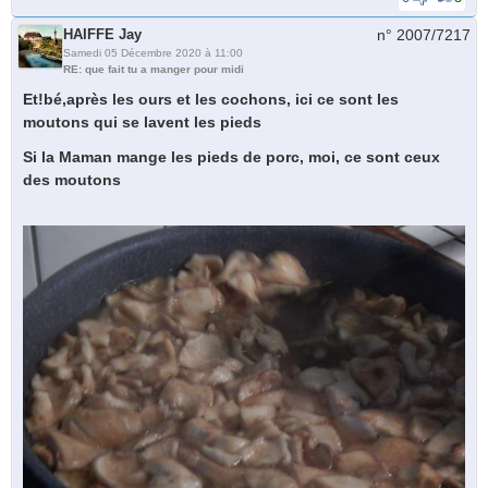
HAIFFE Jay
n° 2007/
7217
Samedi 05 Décembre 2020 à 11:00
RE: que fait tu a manger pour midi
Et!bé,après les ours et les cochons, ici ce sont les
moutons qui se lavent les pieds
Si la Maman mange les pieds de porc, moi, ce sont ceux
des moutons