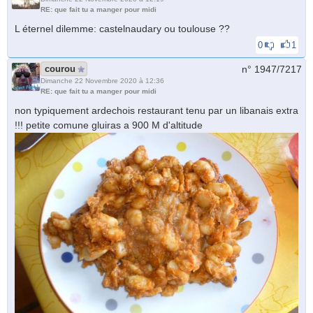
RE: que fait tu a manger pour midi
L éternel dilemme: castelnaudary ou toulouse ??
0
1
courou
n° 1947/
7217
Dimanche 22 Novembre 2020 à 12:36
RE: que fait tu a manger pour midi
non typiquement ardechois restaurant tenu par un libanais extra
!!! petite comune gluiras a 900 M d'altitude