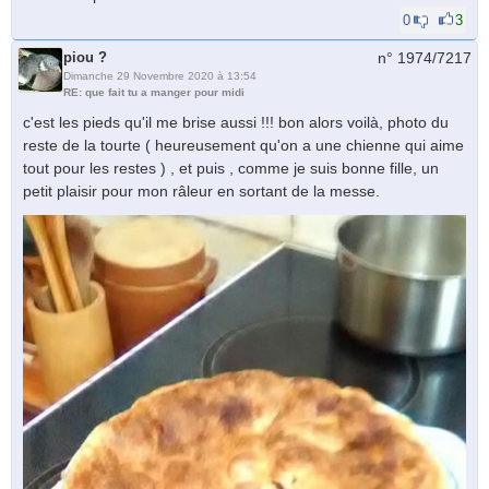
0
3
piou ?
n° 1974/
7217
Dimanche 29 Novembre 2020 à 13:54
RE: que fait tu a manger pour midi
c'est les pieds qu'il me brise aussi !!! bon alors voilà, photo du
reste de la tourte ( heureusement qu'on a une chienne qui aime
tout pour les restes ) , et puis , comme je suis bonne fille, un
petit plaisir pour mon râleur en sortant de la messe.