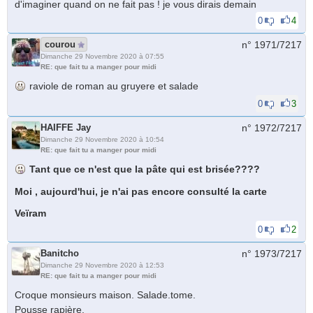
d'imaginer quand on ne fait pas ! je vous dirais demain
0
4
courou
n° 1971/
7217
Dimanche 29 Novembre 2020 à 07:55
RE: que fait tu a manger pour midi
raviole de roman au gruyere et salade
0
3
HAIFFE Jay
n° 1972/
7217
Dimanche 29 Novembre 2020 à 10:54
RE: que fait tu a manger pour midi
Tant que ce n'est que la pâte qui est brisée????
Moi , aujourd'hui, je n'ai pas encore consulté la carte
Veïram
0
2
Banitcho
n° 1973/
7217
Dimanche 29 Novembre 2020 à 12:53
RE: que fait tu a manger pour midi
Croque monsieurs maison. Salade.tome.
Pousse rapière.