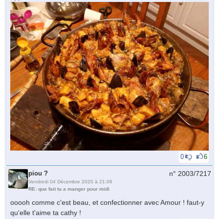
0
6
piou ?
n° 2003/
7217
Vendredi 04 Décembre 2020 à 21:06
RE: que fait tu a manger pour midi
ooooh comme c'est beau, et confectionner avec Amour ! faut-y
qu'elle t'aime ta cathy !