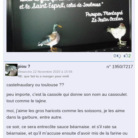
0
2
piou ?
n° 1950/
7217
Dimanche 22 Novembre 2020 à 15:56
RE: que fait tu a manger pour midi
castelnaudary ou toulouse ??
peu importe, c'est la cassole qui donne son nom au cassoulet.
tout comme le tajine.
moi, j'aime les gros haricots comme les soissons, je les aime
dans la garbure, entre autre.
ce soir, ce sera entrecôte sauce béarnaise. et s'il rate sa
béarnaise, et qu'il m'accuse ensuite d'avoir mis de la farine ou